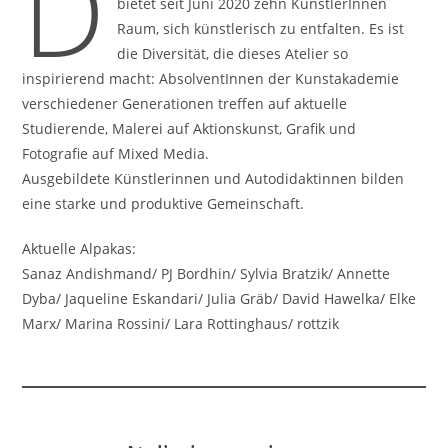
D
bietet seit Juni 2020 zehn KünstlerInnen
Raum, sich künstlerisch zu entfalten. Es ist
die Diversität, die dieses Atelier so
inspirierend macht: AbsolventInnen der Kunstakademie
verschiedener Generationen treffen auf aktuelle
Studierende, Malerei auf Aktionskunst, Grafik und
Fotografie auf Mixed Media.
Ausgebildete Künstlerinnen und Autodidaktinnen bilden
eine starke und produktive Gemeinschaft.
Aktuelle Alpakas:
Sanaz Andishmand/ PJ Bordhin/ Sylvia Bratzik/ Annette
Dyba/ Jaqueline Eskandari/ Julia Gräb/ David Hawelka/ Elke
Marx/ Marina Rossini/ Lara Rottinghaus/ rottzik