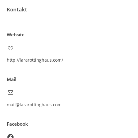
Kontakt
Website
Link
http://lararottinghaus.com/
Mail
E-Mail
mail@lararottinghaus.com
Facebook
Facebook